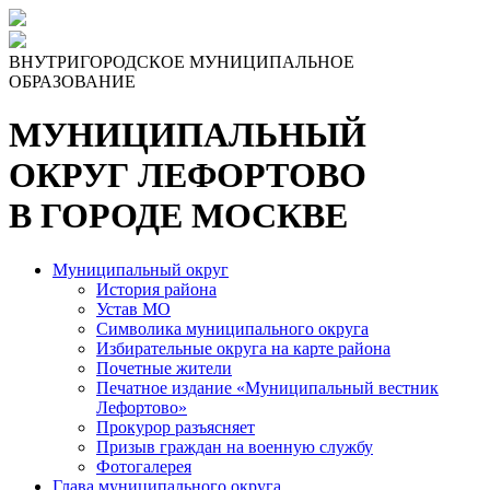
ВНУТРИГОРОДСКОЕ МУНИЦИПАЛЬНОЕ
ОБРАЗОВАНИЕ
МУНИЦИПАЛЬНЫЙ
ОКРУГ ЛЕФОРТОВО
В ГОРОДЕ МОСКВЕ
Муниципальный округ
История района
Устав МО
Символика муниципального округа
Избирательные округа на карте района
Почетные жители
Печатное издание «Муниципальный вестник
Лефортово»
Прокурор разъясняет
Призыв граждан на военную службу
Фотогалерея
Глава муниципального округа