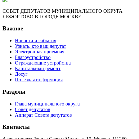
СОВЕТ ДЕПУТАТОВ МУНИЦИПАЛЬНОГО ОКРУГА
ЛЕФОРТОВО В ГОРОДЕ МОСКВЕ
Важное
Новости и события
Узнать, кто ваш депутат
Электронная приемная
Благоустройство
Ограждающие устройства
Капитальный ремонт
Досуг
Полезная информация
Разделы
Глава муниципального округа
Совет депутатов
Аппарат Совета депутатов
Контакты
Адрес: проезд Завода Серп и Молот, д. 10, Москва, 111250