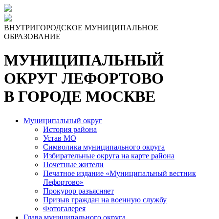
ВНУТРИГОРОДСКОЕ МУНИЦИПАЛЬНОЕ
ОБРАЗОВАНИЕ
МУНИЦИПАЛЬНЫЙ
ОКРУГ ЛЕФОРТОВО
В ГОРОДЕ МОСКВЕ
Муниципальный округ
История района
Устав МО
Символика муниципального округа
Избирательные округа на карте района
Почетные жители
Печатное издание «Муниципальный вестник
Лефортово»
Прокурор разъясняет
Призыв граждан на военную службу
Фотогалерея
Глава муниципального округа