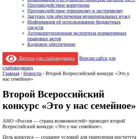
Противодействие коррупции
Противодействие терроризму и экстремизму
Закупки для обеспечения муниципальных нужд
Информация об использовании бюджетных
средств
Антикоррупционная экспертиза нормативных
правовых актов
Кадровое обеспечение
Версия для слабовидящих
Версия сайта для
слабовидящих
Главная
›
Новости
›
Второй Всероссийский конкурс «Это у
нас семейное»
Второй Всероссийский
конкурс «Это у нас семейное»
АНО «Россия — страна возможностей» проводит второй
Всероссийский конкурс «Это у нас семейное».
Цель конкурса — создание условий для укрепления института