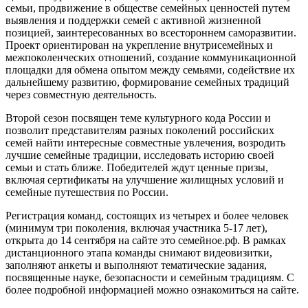
семьи, продвижение в обществе семейных ценностей путем
выявления и поддержки семей с активной жизненной
позицией, заинтересованных во всестороннем саморазвитии.
Проект ориентирован на укрепление внутрисемейных и
межпоколенческих отношений, создание коммуникационной
площадки для обмена опытом между семьями, содействие их
дальнейшему развитию, формирование семейных традиций
через совместную деятельность.
Второй сезон посвящен теме культурного кода России и
позволит представителям разных поколений российских
семей найти интересные совместные увлечения, возродить
лучшие семейные традиции, исследовать историю своей
семьи и стать ближе. Победителей ждут ценные призы,
включая сертификаты на улучшение жилищных условий и
семейные путешествия по России.
Регистрация команд, состоящих из четырех и более человек
(минимум три поколения, включая участника 5-17 лет),
открыта до 14 сентября на сайте это семейное.рф. В рамках
дистанционного этапа команды снимают видеовизитки,
заполняют анкеты и выполняют тематические задания,
посвященные науке, безопасности и семейным традициям. С
более подробной информацией можно ознакомиться на сайте.