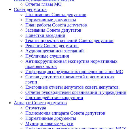
Отчеты главы МО
Совет депутатов
Полномочия Совета депутатов
Нормативные документы
План работы Совета депутатов
Заседания Cовета депутатов
Повестки заседаний
Тексты проектов решений Совета депутатов
Решения Совета депутатов
Аудиовидеозаписи заседаний
Публичные слушания
Антикоррупционная экспертиза нормативных
правовых актов
Информация о результатах проверок органов МС
Состав депутатских комиссий и депутатских
групп
Ежегодные отчеты депутатов совета депутатов
Отчеты руководителей организаций и учреждений
Противодействие коррупции
Аппарат Совета депутатов
Структура
Полномочия аппарата Совета депутатов
Нормативные документы
Муниципальные услуги
Информация о результатах проверок органов МСУ