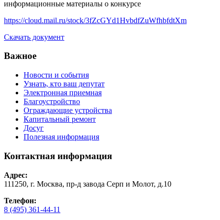
информационные материалы о конкурсе
https://cloud.mail.ru/stock/3fZcGYd1HvbdfZuWfhbfdtXm
Скачать документ
Важное
Новости и события
Узнать, кто ваш депутат
Электронная приемная
Благоустройство
Ограждающие устройства
Капитальный ремонт
Досуг
Полезная информация
Контактная информация
Адрес:
111250, г. Москва, пр-д завода Серп и Молот, д.10
Телефон:
8 (495) 361-44-11